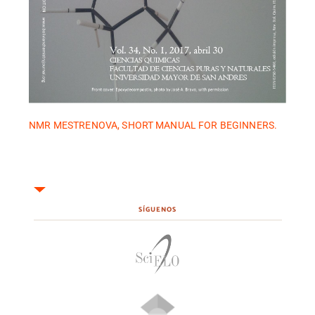
NMR MESTRENOVA, SHORT MANUAL FOR BEGINNERS.
SÍGUENOS