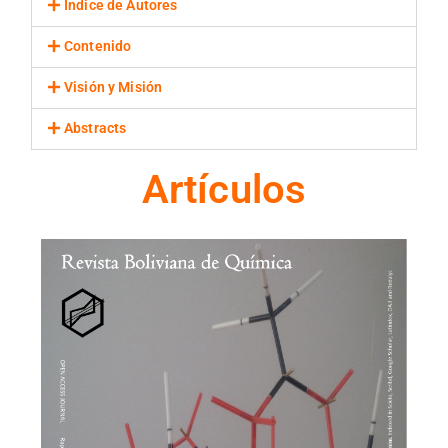
Indice de Autores
Contenido
Visión y Misión
Abstracts
Artículos