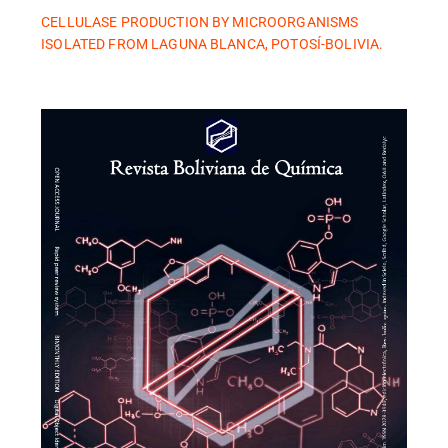
CELLULASE PRODUCTION BY MICROORGANISMS
ISOLATED FROM LAGUNA BLANCA, POTOSÍ-BOLIVIA.