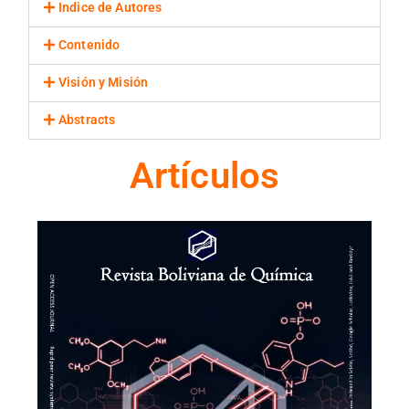
Indice de Autores
Contenido
Visión y Misión
Abstracts
Artículos