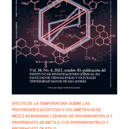
EFECTO DE LA TEMPERATURA SOBRE LAS
PROPIEDADES ACÚSTICAS Y VOLUMÉTRICAS DE
MEZCLAS BINARIAS LÍQUIDAS DE PROPANONITRILO Y
PROPANOATO DE METILO, Y DE PROPANONITRILO Y
PROPANOATO DE ETILO.