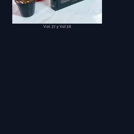
Vol. 37 y Vol 38