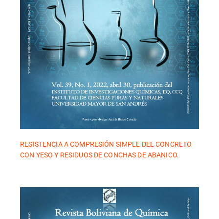
RESISTENCIA A COMPRESIÓN SIMPLE DEL CONCRETO
CON YESO Y RESIDUOS DE CONCHAS DE ABANICO.