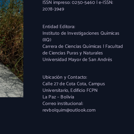
ISSN impreso: 0250-5460 | e-ISSN:
2078-3949
Entidad Editora:
Instituto de Investigaciones Químicas
(IIQ)
Carrera de Ciencias Químicas | Facultad
de Ciencias Puras y Naturales
Universidad Mayor de San Andrés
Ubicación y Contacto:
Calle 27 de Cota Cota, Campus
Universitario, Edificio FCPN
La Paz – Bolivia
Correo institucional:
revbolquim@outlook.com