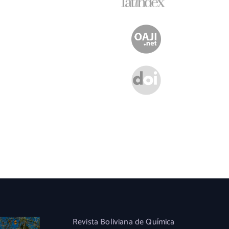
Revista Boliviana de Química