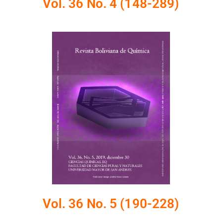
Vol. 36 No. 4 (148-289)
Vol. 36 No. 5 (190-228)