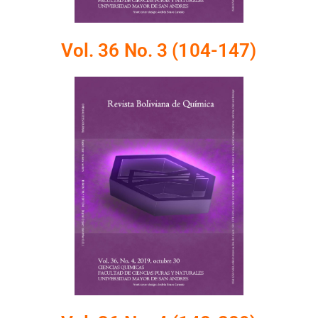
Vol. 36 No. 3 (104-147)