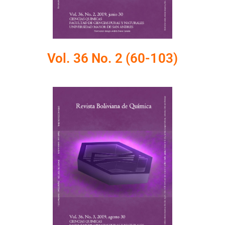
Vol. 36 No. 2 (60-103)