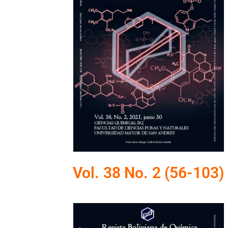
Vol. 38 No. 2 (56-103)