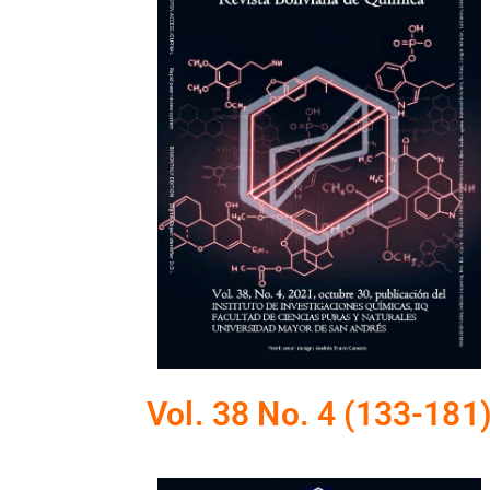
Vol. 38 No. 4 (133-181