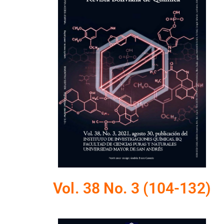
Vol. 38 No. 3 (104-132)