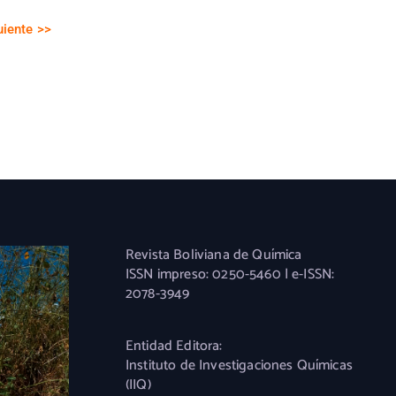
uiente >>
Revista Boliviana de Química
ISSN impreso: 0250-5460 | e-ISSN:
2078-3949
Entidad Editora:
Instituto de Investigaciones Químicas
(IIQ)