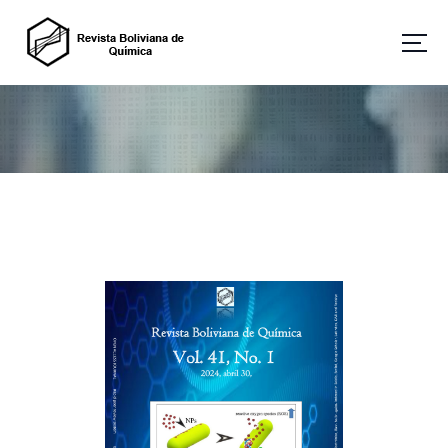
Revista Boliviana de Química