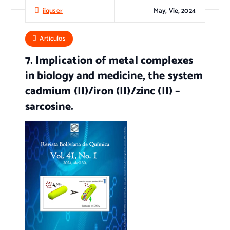
May, Vie, 2024
iiquser
Articulos
7. Implication of metal complexes
in biology and medicine, the system
cadmium (II)/iron (II)/zinc (II) –
sarcosine.