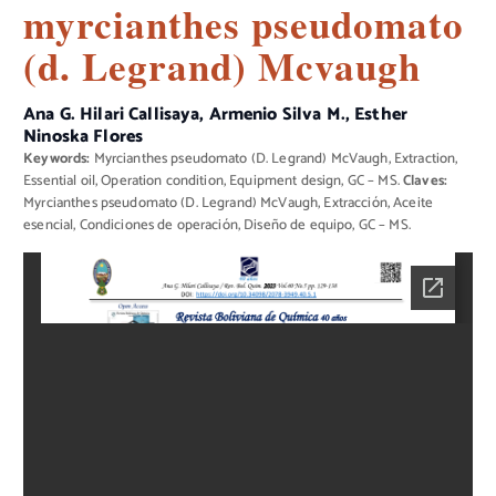
myrcianthes pseudomato
(d. Legrand) Mcvaugh
Ana G. Hilari Callisaya, Armenio Silva M., Esther
Ninoska Flores
Keywords:
Myrcianthes pseudomato (D. Legrand) McVaugh, Extraction,
Essential oil, Operation condition, Equipment design, GC – MS.
Claves:
Myrcianthes pseudomato (D. Legrand) McVaugh, Extracción, Aceite
esencial, Condiciones de operación, Diseño de equipo, GC – MS.