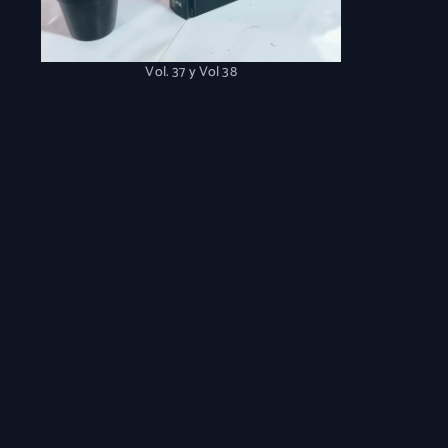
Vol. 37 y Vol 38