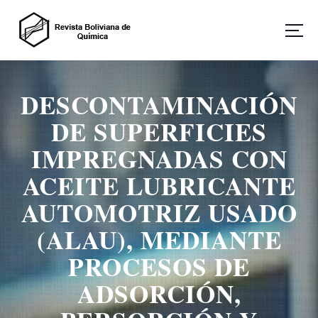
Revista Boliviana de Química
DESCONTAMINACIÓN
DE SUPERFICIES
IMPREGNADAS CON
ACEITE LUBRICANTE
AUTOMOTRIZ USADO
(ALAU), MEDIANTE
PROCESOS DE
ADSORCIÓN,