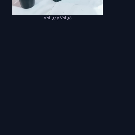
Vol. 37 y Vol 38