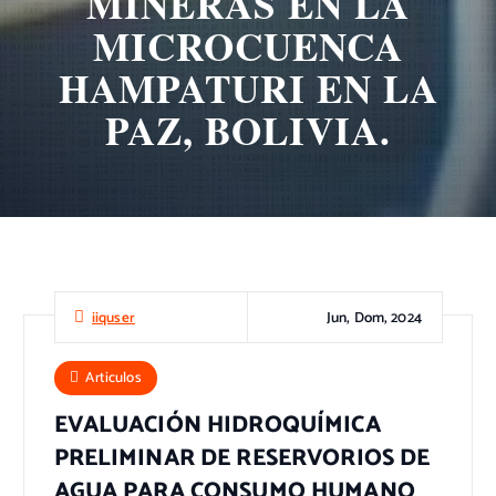
MINERAS EN LA
MICROCUENCA
HAMPATURI EN LA
PAZ, BOLIVIA.
Jun, Dom, 2024
iiquser
Articulos
EVALUACIÓN HIDROQUÍMICA
PRELIMINAR DE RESERVORIOS DE
AGUA PARA CONSUMO HUMANO