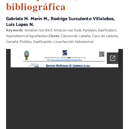
bibliográfica
Gabriela M. Marín M., Rodrigo Surculento Villalobos,
Luis Lopez N.
Keywords:
Amazon nut shell, Amazon nut husk, Pyrolysis, Gasification,
Hydrothermal liquefaction.
Claves:
Cáscara de castaña, Coco de castaña,
Castaña, Pirólisis, Gasificación, Licuefacción hidrotermal