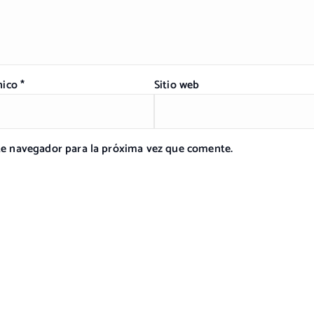
nico
*
Sitio web
ste navegador para la próxima vez que comente.