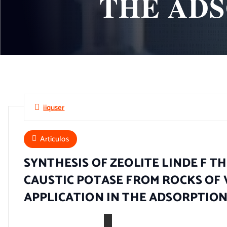
THE ADS
iiquser
Articulos
SYNTHESIS OF ZEOLITE LINDE F 
CAUSTIC POTASE FROM ROCKS OF V
APPLICATION IN THE ADSORPTION 