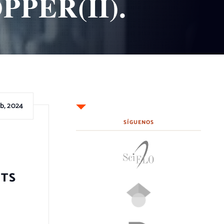
PER(II).
b, 2024
SÍGUENOS
ITS