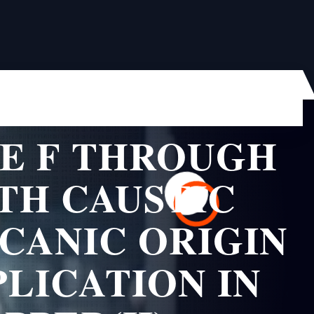
DE F THROUGH
TH CAUSTIC
CANIC ORIGIN
PLICATION IN