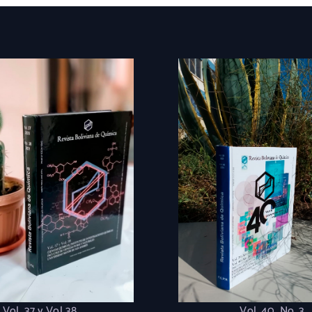
Vol. 37 y Vol 38
Vol. 40. No. 3