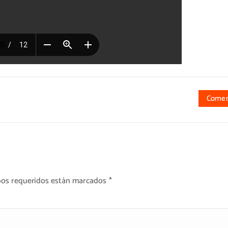
Comen
os requeridos están marcados
*