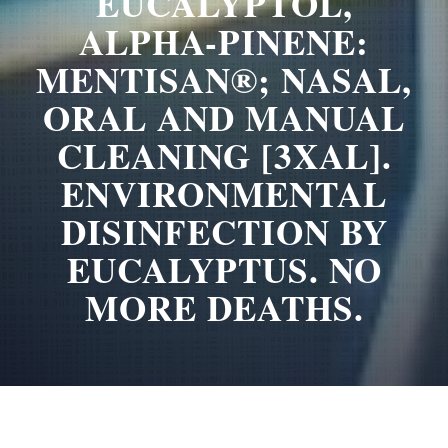
EUCALYPTOL,
ALPHA-PINENE:
MENTISAN®; NASAL,
ORAL AND MANUAL
CLEANING [3XAL].
ENVIRONMENTAL
DISINFECTION BY
EUCALYPTUS. NO
MORE DEATHS.