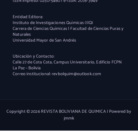
ISSN impreso: 0250-5460 | e-ISSN: 2078-3949
Entidad Editora:
Instituto de Investigaciones Químicas (IIQ)
Carrera de Ciencias Químicas | Facultad de Ciencias Puras y
Naturales
Universidad Mayor de San Andrés
Ubicación y Contacto:
Calle 27 de Cota Cota, Campus Universitario, Edificio FCPN
La Paz – Bolivia
Correo institucional: revbolquim@outlook.com
Copyright © 2026 REVISTA BOLIVIANA DE QUIMICA | Powered by
jmmk