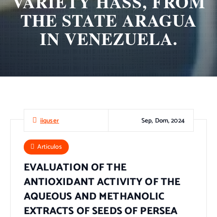
VARIETY HASS, FROM
THE STATE ARAGUA
IN VENEZUELA.
Sep, Dom, 2024
iiquser
Articulos
EVALUATION OF THE
ANTIOXIDANT ACTIVITY OF THE
AQUEOUS AND METHANOLIC
EXTRACTS OF SEEDS OF PERSEA