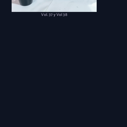
Vol. 37 y Vol 38