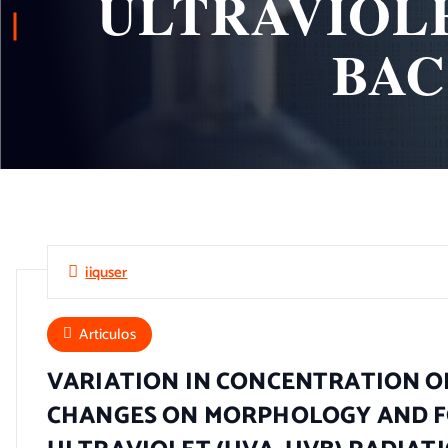
ULTRAVIOLE
BAC
iiquser
Articulos
VARIATION IN CONCENTRATION O
CHANGES ON MORPHOLOGY AND FOL