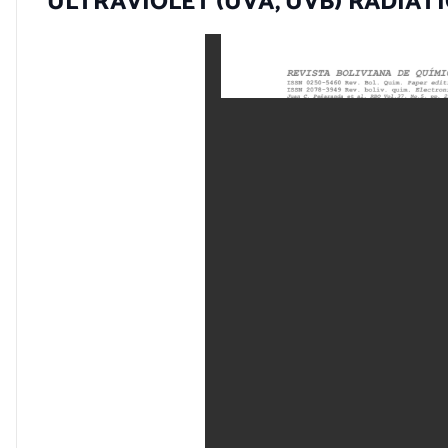
ULTRAVIOLET (UVA, UVB) RADIATI