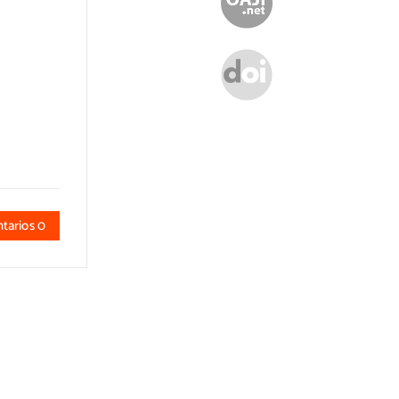
tarios 0