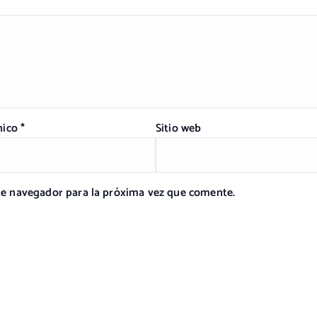
nico
*
Sitio web
ste navegador para la próxima vez que comente.