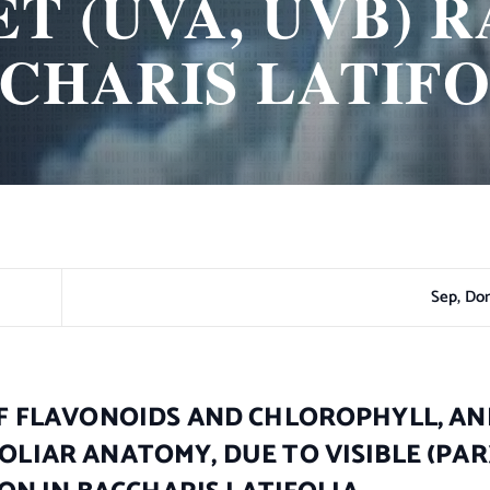
T (UVA, UVB) R
CHARIS LATIFO
Sep, Do
F FLAVONOIDS AND CHLOROPHYLL, AN
IAR ANATOMY, DUE TO VISIBLE (PAR