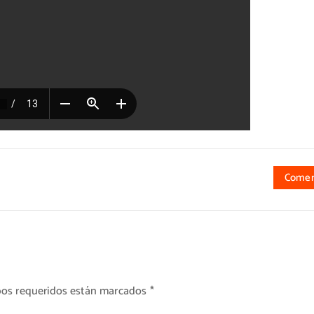
Comen
os requeridos están marcados
*