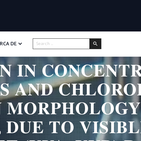
RCA DE
N IN CONCENT
S AND CHLORO
 MORPHOLOGY
DUE TO VISIBL