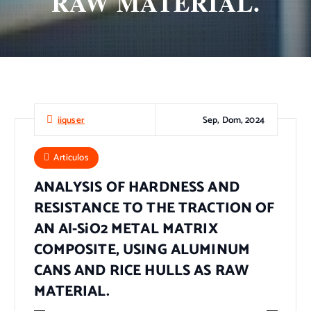
RAW MATERIAL.
Sep, Dom, 2024
iiquser
Articulos
ANALYSIS OF HARDNESS AND
RESISTANCE TO THE TRACTION OF
AN Al-SiO2 METAL MATRIX
COMPOSITE, USING ALUMINUM
CANS AND RICE HULLS AS RAW
MATERIAL.