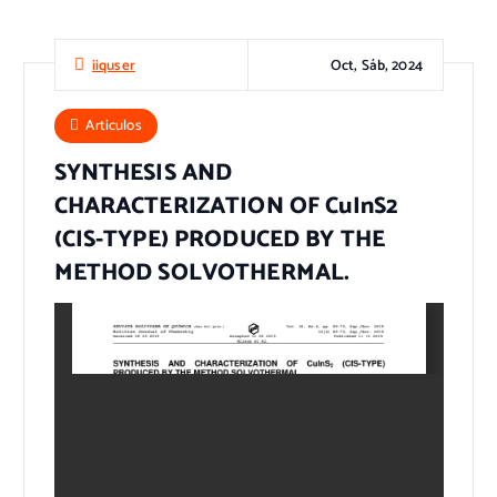
Oct, Sáb, 2024
iiquser
Articulos
SYNTHESIS AND
CHARACTERIZATION OF CuInS2
(CIS-TYPE) PRODUCED BY THE
METHOD SOLVOTHERMAL.