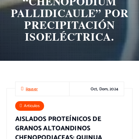
“CHENOPODIUM
PALLIDICAULE” POR
PRECIPITACIÓN
ISOELÉCTRICA.
Oct, Dom, 2024
iiquser
Articulos
AISLADOS PROTEÍNICOS DE
GRANOS ALTOANDINOS
CHENOPODIACEAS; QUINUA