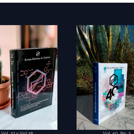
Vol. 37 y Vol 38
Vol. 40. No. 3