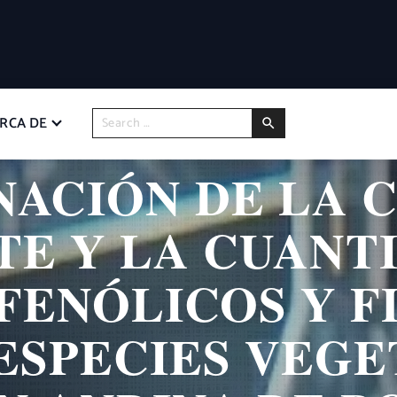
RCA DE
ACIÓN DE LA 
TE Y LA CUANTI
FENÓLICOS Y F
ESPECIES VEGE