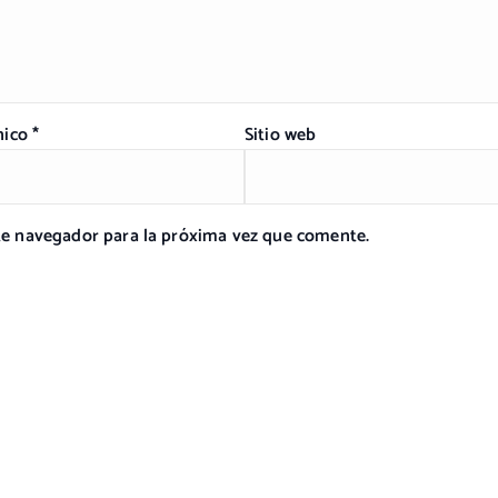
nico
*
Sitio web
ste navegador para la próxima vez que comente.