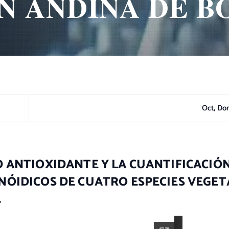
N ANDINA DE BO
Oct, Do
 ANTIOXIDANTE Y LA CUANTIFICACIÓ
NÓIDICOS DE CUATRO ESPECIES VEGET
.