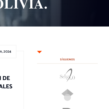
LIVIA.
m, 2024
SÍGUENOS
N DE
ALES