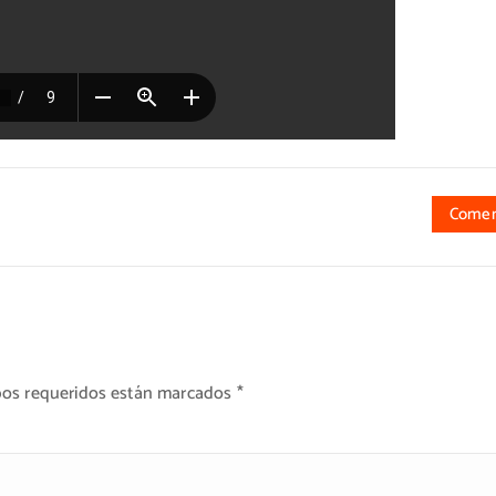
Comen
os requeridos están marcados
*