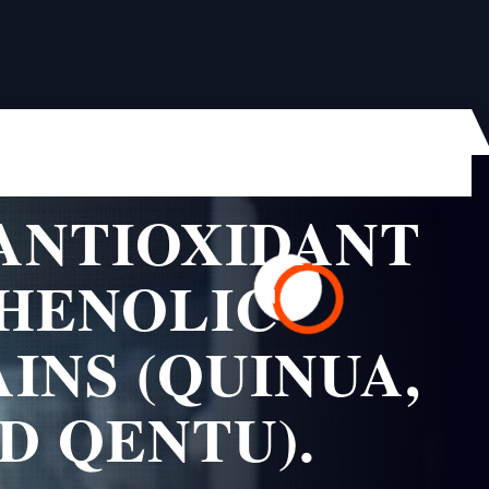
ANTIOXIDANT
PHENOLIC
INS (QUINUA,
D QENTU).