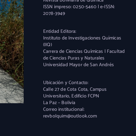
Revista Boliviana de Química
ISSN impreso: 0250-5460 | e-ISSN:
2078-3949
Entidad Editora:
Instituto de Investigaciones Químicas
(IIQ)
Carrera de Ciencias Químicas | Facultad
de Ciencias Puras y Naturales
Universidad Mayor de San Andrés
Ubicación y Contacto:
Calle 27 de Cota Cota, Campus
Universitario, Edificio FCPN
La Paz – Bolivia
Correo institucional:
revbolquim@outlook.com