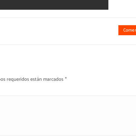
Comen
os requeridos están marcados
*