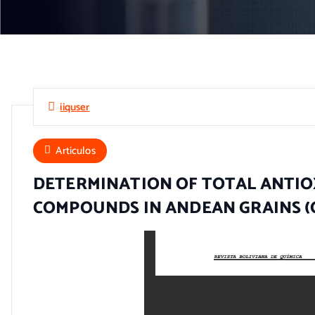
iiquser
Articulos
DETERMINATION OF TOTAL ANTIO
COMPOUNDS IN ANDEAN GRAINS (