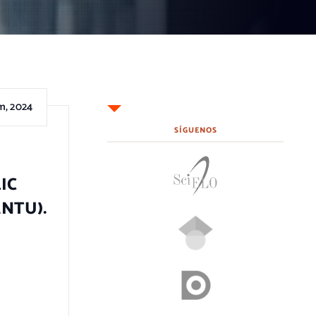
m, 2024
SÍGUENOS
IC
NTU).