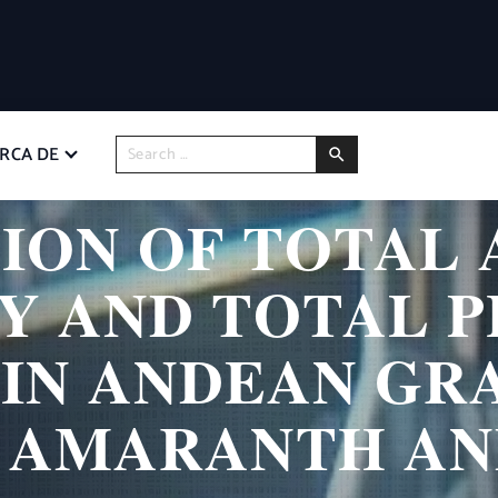
RCA DE
ION OF TOTAL 
Y AND TOTAL 
N ANDEAN GRA
 AMARANTH AN