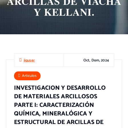
ARCILLAS DE VIACHA
Y KELLANI.
Oct, Dom, 2024
iiquser
Articulos
INVESTIGACION Y DESARROLLO
DE MATERIALES ARCILLOSOS
PARTE I: CARACTERIZACIÓN
QUÍMICA, MINERALÓGICA Y
ESTRUCTURAL DE ARCILLAS DE