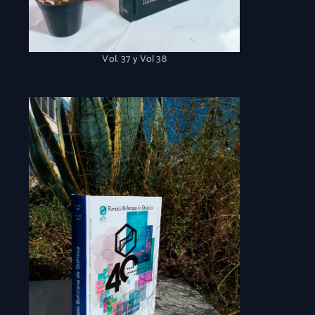
Vol. 37 y Vol 38