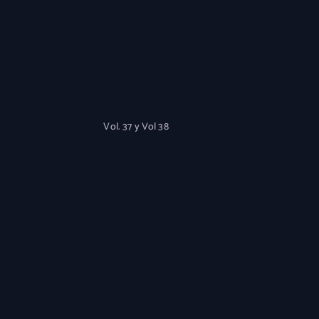
Vol. 37 y Vol 38