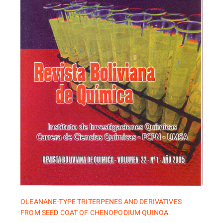
OLEANANE-TYPE TRITERPENES AND DERIVATIVES
FROM SEED COAT OF CHENOPODIUM QUINOA.