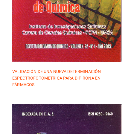
VALIDACIÓN DE UNA NUEVA DETERMINACIÓN
ESPECTROFOTOMÉTRICA PARA DIPIRONA EN
FÁRMACOS.