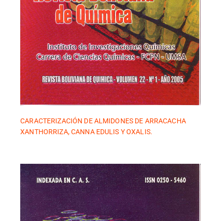
CARACTERIZACIÓN DE ALMIDONES DE ARRACACHA
XANTHORRIZA, CANNA EDULIS Y OXALIS.